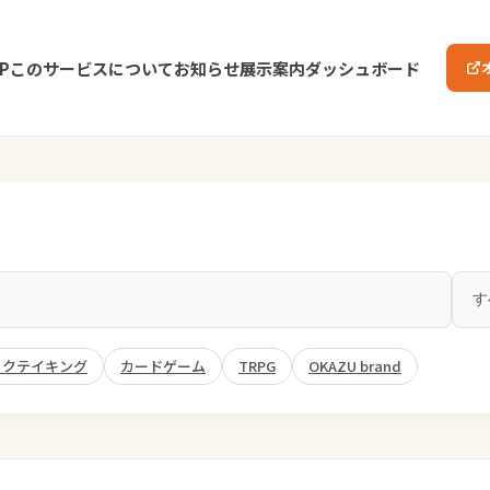
P
このサービスについて
お知らせ
展示案内
ダッシュボード
ックテイキング
カードゲーム
TRPG
OKAZU brand