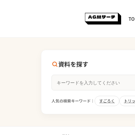
TO
資料を探す
人気の検索キーワード：
すごろく
トリ