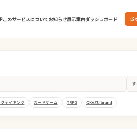
P
このサービスについて
お知らせ
展示案内
ダッシュボード
ックテイキング
カードゲーム
TRPG
OKAZU brand