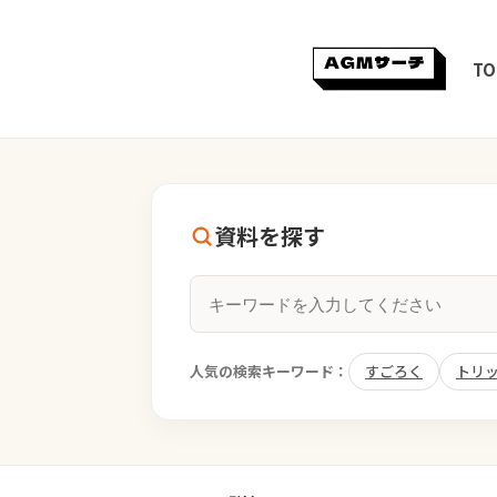
TO
資料を探す
人気の検索キーワード：
すごろく
トリ