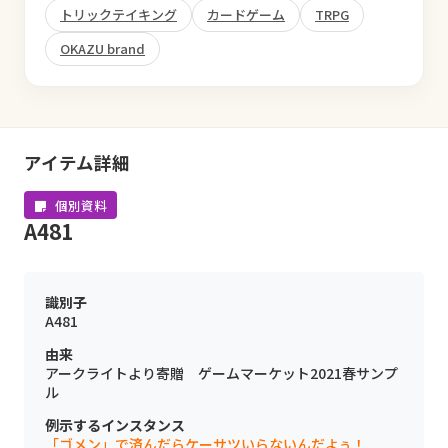
トリックテイキング
カードゲーム
TRPG
OKAZU brand
アイテム詳細
個別資料
A481
識別子
A481
由来
アークライトより寄贈 ゲームマーケット2021春サンプ
ル
例示するインスタンス
「ゴメン」で済んだらケーサツいらないんだよぅ！