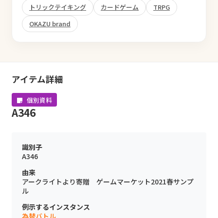
トリックテイキング
カードゲーム
TRPG
OKAZU brand
アイテム詳細
個別資料
A346
識別子
A346
由来
アークライトより寄贈 ゲームマーケット2021春サンプ
ル
例示するインスタンス
為替バトル