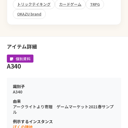
トリックテイキング
カードゲーム
TRPG
OKAZU brand
アイテム詳細
個別資料
A340
識別子
A340
由来
アークライトより寄贈 ゲームマーケット2021春サンプ
ル
例示するインスタンス
ぼくの陣地