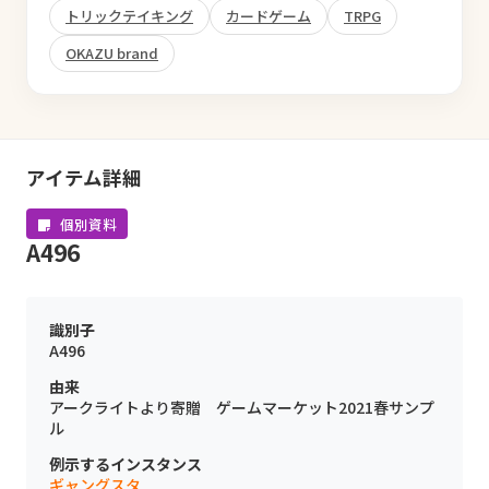
トリックテイキング
カードゲーム
TRPG
OKAZU brand
アイテム詳細
個別資料
A496
識別子
A496
由来
アークライトより寄贈 ゲームマーケット2021春サンプ
ル
例示するインスタンス
ギャングスタ