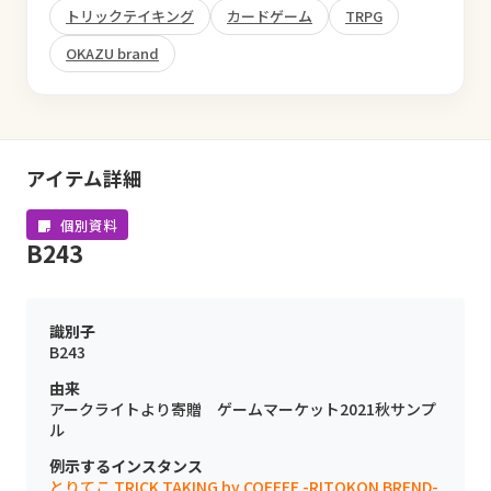
トリックテイキング
カードゲーム
TRPG
OKAZU brand
アイテム詳細
個別資料
B243
識別子
B243
由来
アークライトより寄贈 ゲームマーケット2021秋サンプ
ル
例示するインスタンス
とりてこ TRICK TAKING by COFFEE -RITOKON BREND-