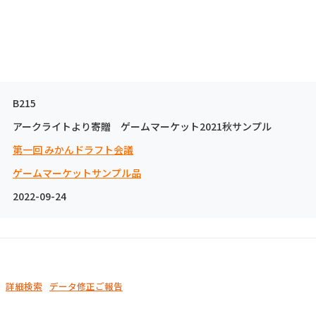
B215
アークライトより寄贈 ゲームマーケット2021秋サンプル
第一回 みかんドラフト会議
ゲームマーケットサンプル品
2022-09-24
詳細検索
データ修正ご報告