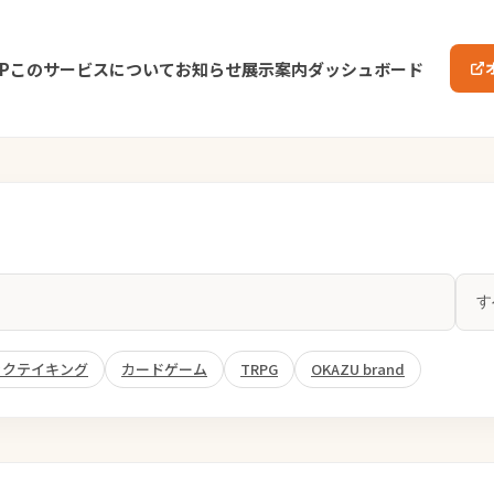
P
このサービスについて
お知らせ
展示案内
ダッシュボード
ックテイキング
カードゲーム
TRPG
OKAZU brand