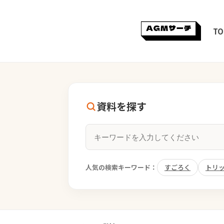
TO
資料を探す
人気の検索キーワード：
すごろく
トリ