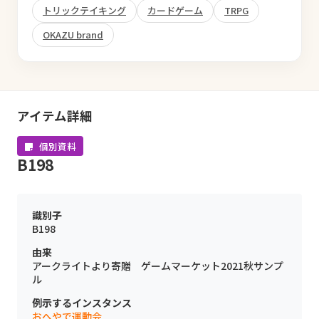
トリックテイキング
カードゲーム
TRPG
OKAZU brand
アイテム詳細
個別資料
B198
識別子
B198
由来
アークライトより寄贈 ゲームマーケット2021秋サンプ
ル
例示するインスタンス
おへやで運動会