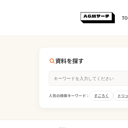
TO
資料を探す
人気の検索キーワード：
すごろく
トリ