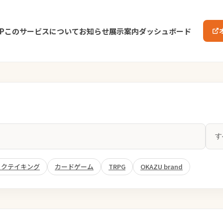
P
このサービスについて
お知らせ
展示案内
ダッシュボード
ックテイキング
カードゲーム
TRPG
OKAZU brand