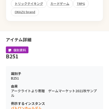
トリックテイキング
カードゲーム
TRPG
OKAZU brand
アイテム詳細
個別資料
B251
識別子
B251
由来
アークライトより寄贈 ゲームマーケット2021秋サンプ
ル
例示するインスタンス
パトロンホールデム