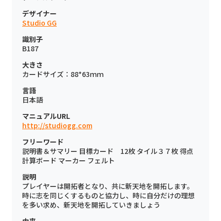
デザイナー
Studio GG
識別子
B187
大きさ
カードサイズ：88*63ｍｍ
言語
日本語
マニュアルURL
http://studiogg.com
フリーワード
説明書＆サマリー 目標カード 12枚 タイル３７枚 得点
計算ボード マーカー フェルト
説明
プレイヤーは開拓者となり、共に新天地を開拓します。
時に志を同じくするものと協力し、時に自分だけの理想
を多い求め、新天地を開拓していきましょう