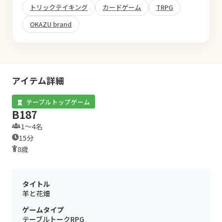
トリックテイキング
カードゲーム
TRPG
OKAZU brand
アイテム詳細
テーブルトップゲーム
B187
1〜4名
15分
8歳
タイトル
羊と花畑
ゲームタイプ
テーブルトークRPG