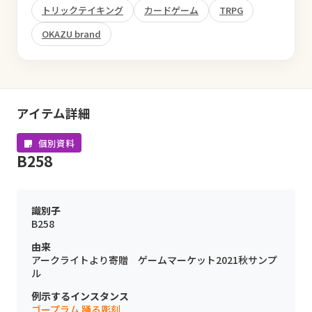
トリックテイキング
カードゲーム
TRPG
OKAZU brand
アイテム詳細
個別資料
B258
識別子
B258
由来
アークライトより寄贈 ゲームマーケット2021秋サンプ
ル
例示するインスタンス
ゴープラム 踊る彫刻