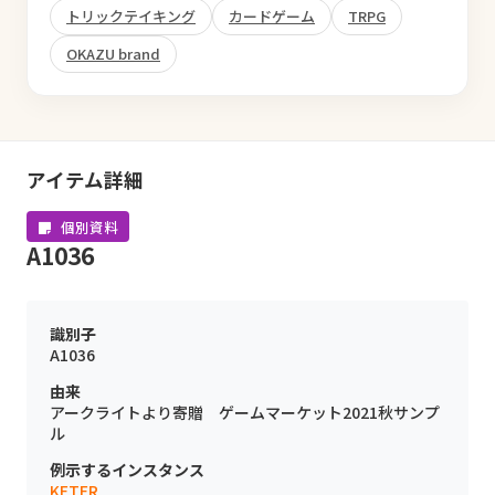
トリックテイキング
カードゲーム
TRPG
OKAZU brand
アイテム詳細
個別資料
A1036
識別子
A1036
由来
アークライトより寄贈 ゲームマーケット2021秋サンプ
ル
例示するインスタンス
KETER