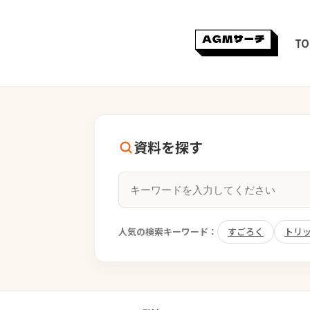
TO
資料を探す
人気の検索キーワード：
すごろく
トリ