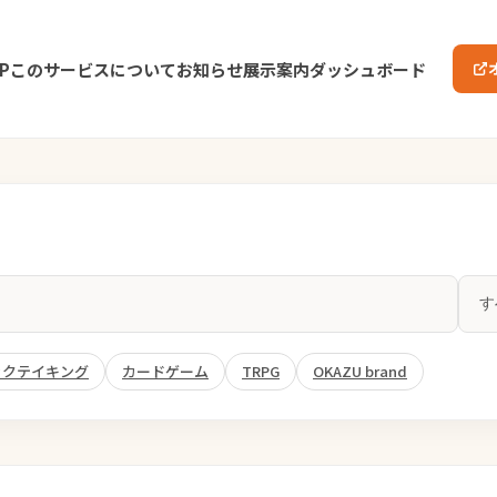
P
このサービスについて
お知らせ
展示案内
ダッシュボード
ックテイキング
カードゲーム
TRPG
OKAZU brand