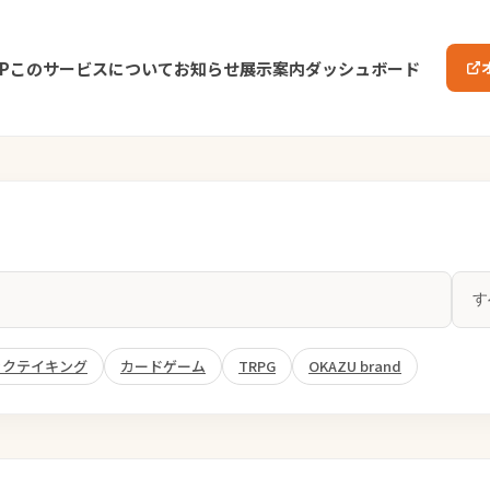
P
このサービスについて
お知らせ
展示案内
ダッシュボード
ックテイキング
カードゲーム
TRPG
OKAZU brand