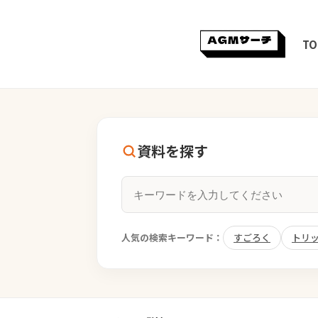
TO
資料を探す
人気の検索キーワード：
すごろく
トリ