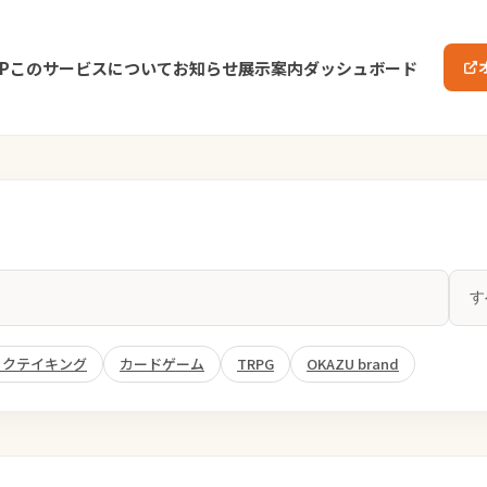
P
このサービスについて
お知らせ
展示案内
ダッシュボード
ックテイキング
カードゲーム
TRPG
OKAZU brand