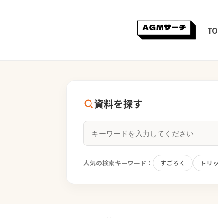
TO
資料を探す
人気の検索キーワード：
すごろく
トリ