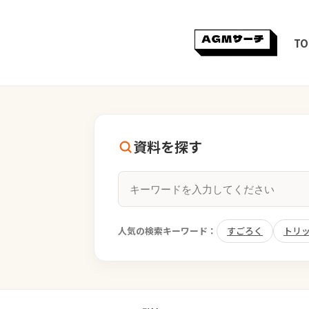
TO
資料を探す
人気の検索キーワード：
すごろく
トリ