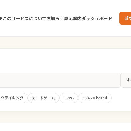
P
このサービスについて
お知らせ
展示案内
ダッシュボード
ックテイキング
カードゲーム
TRPG
OKAZU brand