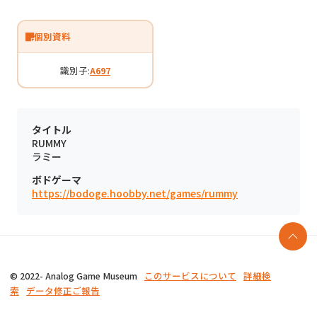
個別資料
識別子:
A697
タイトル
RUMMY
ラミー
ボドゲーマ
https://bodoge.hoobby.net/games/rummy
© 2022- Analog Game Museum
このサービスについて
詳細検
索
データ修正ご報告