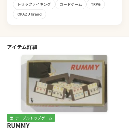
トリックテイキング
カードゲーム
TRPG
OKAZU brand
アイテム詳細
テーブルトップゲーム
RUMMY