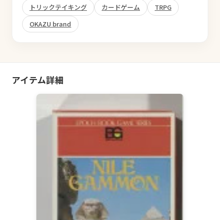
トリックテイキング
カードゲーム
TRPG
OKAZU brand
アイテム詳細