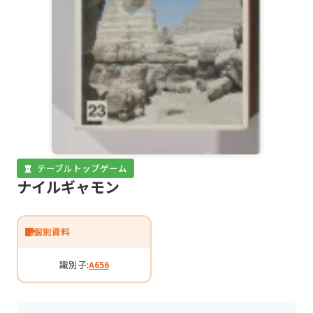
テーブルトップゲーム
ナイルギャモン
個別資料
識別子:
A656