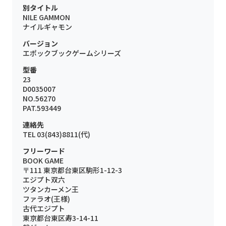
別タイトル
NILE GAMMON
ナイルギャモン
バージョン
エポックブックゲームシリーズ
型番
23
D0035007
NO.56270
PAT.593449
連絡先
TEL 03(843)8811(代)
フリーワード
BOOK GAME
〒111 東京都台東区駒形1-12-3
エジプト双六
ツタンカーメン王
ファラオ(王様)
古代エジプト
東京都台東区寿3-14-11