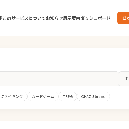
P
このサービスについて
お知らせ
展示案内
ダッシュボード
ックテイキング
カードゲーム
TRPG
OKAZU brand