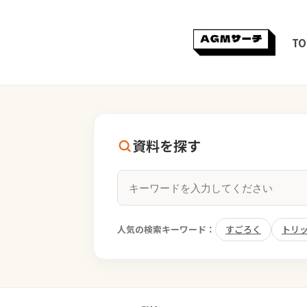
TO
資料を探す
人気の検索キーワード：
すごろく
トリ