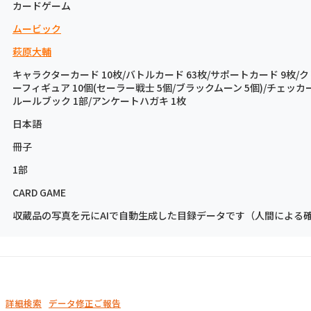
カードゲーム
ムービック
萩原大輔
キャラクターカード 10枚/バトルカード 63枚/サポートカード 9枚/ク
ーフィギュア 10個(セーラー戦士 5個/ブラックムーン 5個)/チェッカー
ルールブック 1部/アンケートハガキ 1枚
日本語
冊子
1部
CARD GAME
収蔵品の写真を元にAIで自動生成した目録データです（人間による
詳細検索
データ修正ご報告