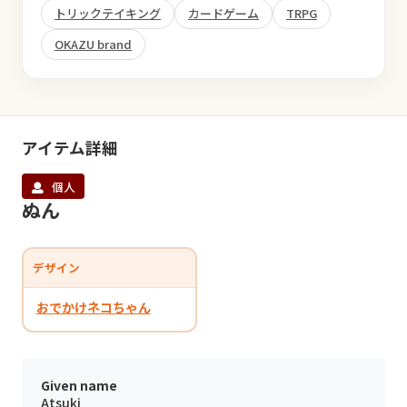
トリックテイキング
カードゲーム
TRPG
OKAZU brand
アイテム詳細
個人
ぬん
デザイン
おでかけネコちゃん
Given name
Atsuki