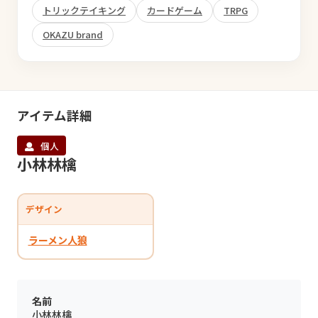
トリックテイキング
カードゲーム
TRPG
OKAZU brand
アイテム詳細
個人
小林林檎
デザイン
ラーメン人狼
名前
小林林檎