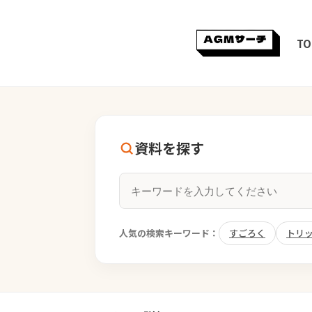
TO
資料を探す
人気の検索キーワード：
すごろく
トリ