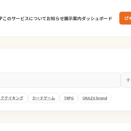
P
このサービスについて
お知らせ
展示案内
ダッシュボード
ックテイキング
カードゲーム
TRPG
OKAZU brand