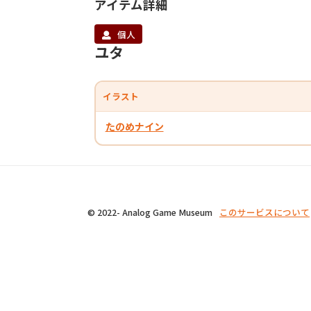
アイテム詳細
個人
ユタ
イラスト
たのめナイン
© 2022- Analog Game Museum
このサービスについて