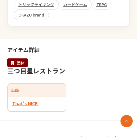
トリックテイキング
カードゲーム
TRPG
OKAZU brand
アイテム詳細
団体
三つ目星レストラン
出版
That's NICE!