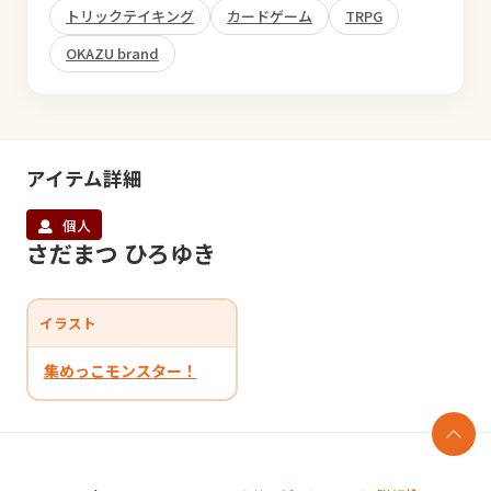
トリックテイキング
カードゲーム
TRPG
OKAZU brand
アイテム詳細
個人
さだまつ ひろゆき
イラスト
集めっこモンスター！