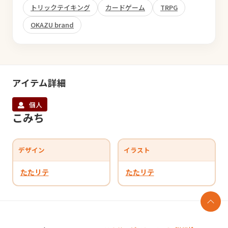
トリックテイキング
カードゲーム
TRPG
OKAZU brand
アイテム詳細
個人
こみち
デザイン
イラスト
たたリテ
たたリテ