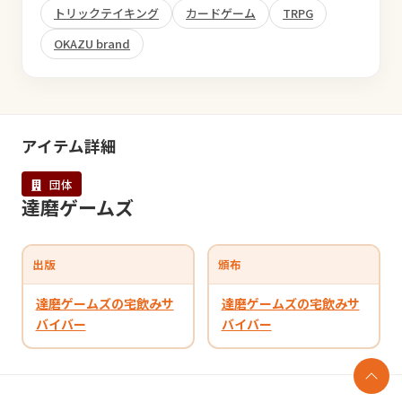
トリックテイキング
カードゲーム
TRPG
OKAZU brand
アイテム詳細
団体
達磨ゲームズ
出版
頒布
達磨ゲームズの宅飲みサ
達磨ゲームズの宅飲みサ
バイバー
バイバー