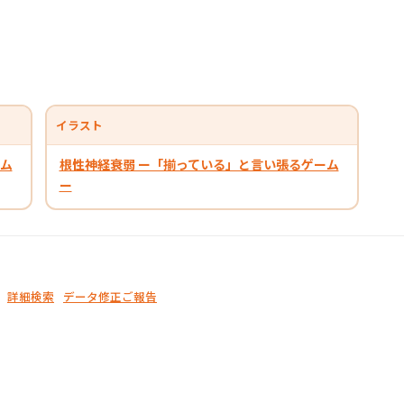
イラスト
ーム
根性神経衰弱 ー「揃っている」と言い張るゲーム
ー
詳細検索
データ修正ご報告