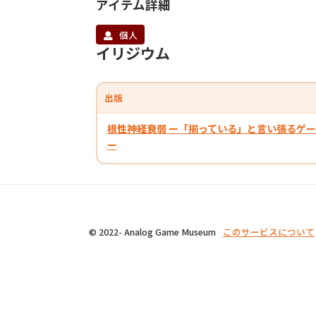
アイテム詳細
個人
イリジウム
出版
根性神経衰弱 ー「揃っている」と言い張るゲ
ー
© 2022- Analog Game Museum
このサービスについて