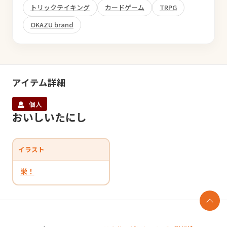
トリックテイキング
カードゲーム
TRPG
OKAZU brand
アイテム詳細
個人
おいしいたにし
イラスト
栄！