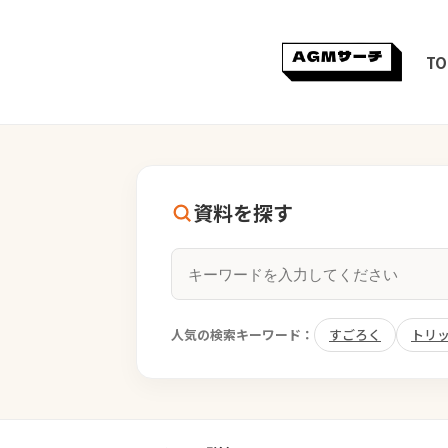
TO
資料を探す
人気の検索キーワード：
すごろく
トリ