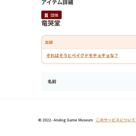
アイテム詳細
団体
竜哭堂
出版
それはそうとベイクドモチョチョな？
名前
© 2022- Analog Game Museum
このサービスについて