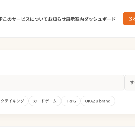
P
このサービスについて
お知らせ
展示案内
ダッシュボード
ックテイキング
カードゲーム
TRPG
OKAZU brand