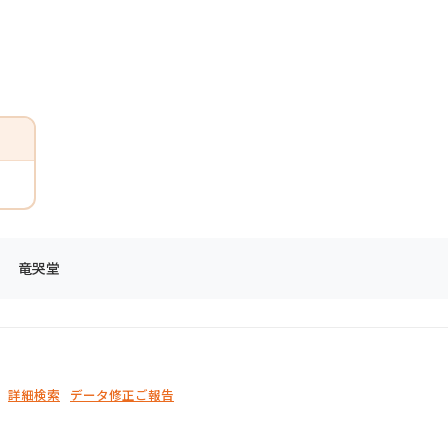
竜哭堂
詳細検索
データ修正ご報告