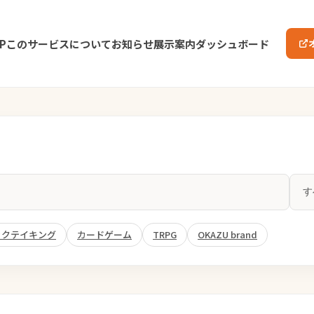
P
このサービスについて
お知らせ
展示案内
ダッシュボード
ックテイキング
カードゲーム
TRPG
OKAZU brand