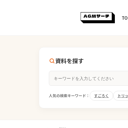
TO
資料を探す
人気の検索キーワード：
すごろく
トリ