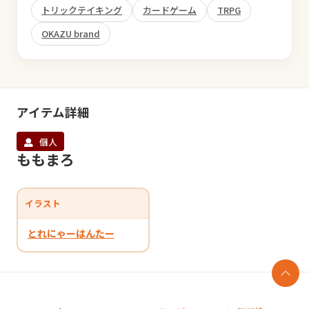
トリックテイキング
カードゲーム
TRPG
OKAZU brand
アイテム詳細
個人
ももまろ
イラスト
とれにゃーはんたー