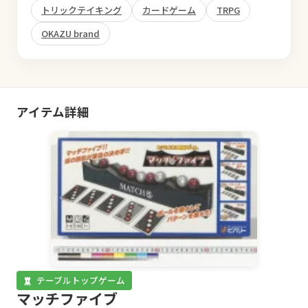
トリックテイキング
カードゲーム
TRPG
OKAZU brand
アイテム詳細
テーブルトップゲーム
マッチファイブ