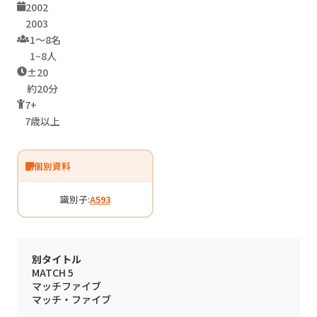
2002
2003
1〜8名
1~8人
±20
約20分
7+
7歳以上
個別資料
識別子:
A593
別タイトル
MATCH 5
マッチファイブ
マッチ・ファイブ