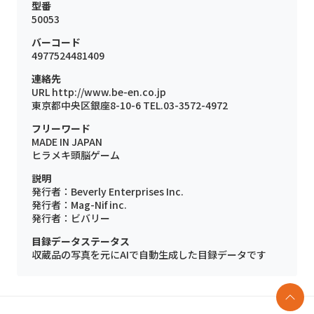
型番
50053
バーコード
4977524481409
連絡先
URL http://www.be-en.co.jp
東京都中央区銀座8-10-6 TEL.03-3572-4972
フリーワード
MADE IN JAPAN
ヒラメキ頭脳ゲーム
説明
発行者：Beverly Enterprises Inc.
発行者：Mag-Nif inc.
発行者：ビバリー
目録データステータス
収蔵品の写真を元にAIで自動生成した目録データです