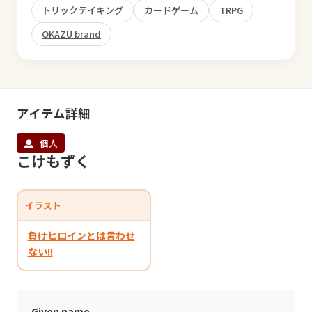
トリックテイキング
カードゲーム
TRPG
OKAZU brand
アイテム詳細
個人
こけもずく
イラスト
負けヒロインとは言わせ
ない!!
Given name