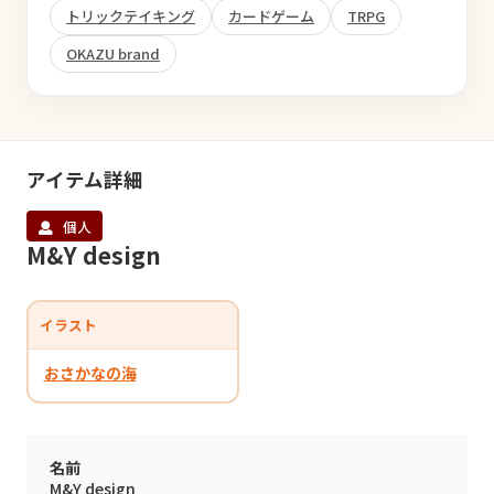
トリックテイキング
カードゲーム
TRPG
OKAZU brand
アイテム詳細
個人
M&Y design
イラスト
おさかなの海
名前
M&Y design