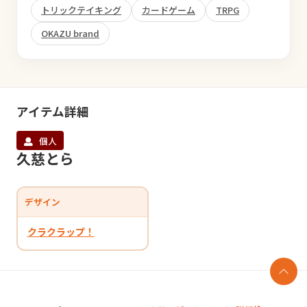
トリックテイキング
カードゲーム
TRPG
OKAZU brand
アイテム詳細
個人
久慈とら
デザイン
クラクラップ！