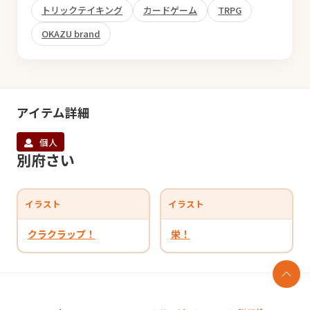
トリックテイキング
カードゲーム
TRPG
OKAZU brand
アイテム詳細
個人
別府さい
イラスト
イラスト
クラクラップ！
栄！