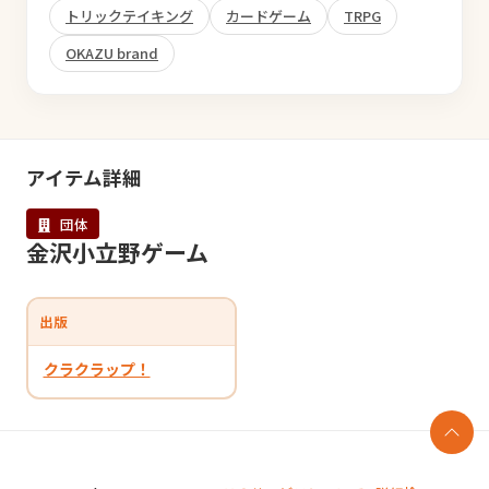
トリックテイキング
カードゲーム
TRPG
OKAZU brand
アイテム詳細
団体
金沢小立野ゲーム
出版
クラクラップ！