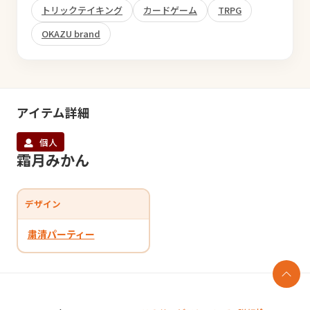
トリックテイキング
カードゲーム
TRPG
OKAZU brand
アイテム詳細
個人
霜月みかん
デザイン
粛清パーティー