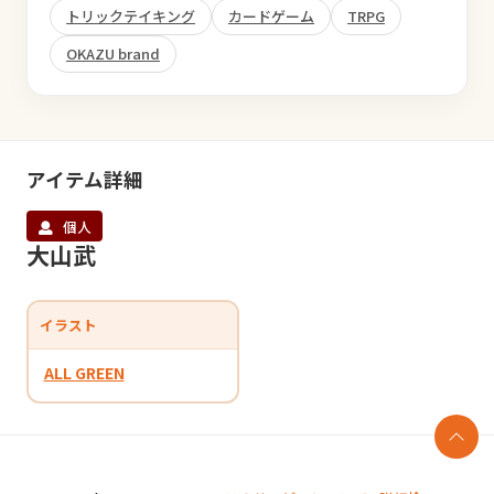
トリックテイキング
カードゲーム
TRPG
OKAZU brand
アイテム詳細
個人
大山武
イラスト
ALL GREEN