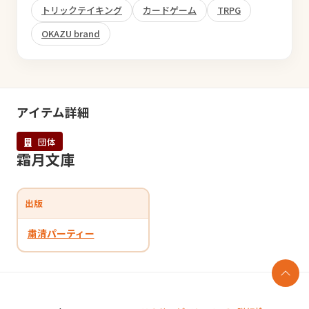
トリックテイキング
カードゲーム
TRPG
OKAZU brand
アイテム詳細
団体
霜月文庫
出版
粛清パーティー