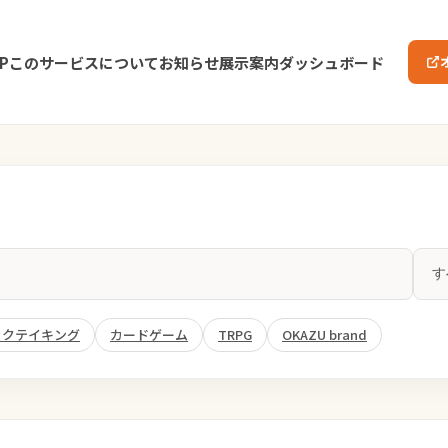
P
このサービスについて
お知らせ
展示案内
ダッシュボード
ックテイキング
カードゲーム
TRPG
OKAZU brand