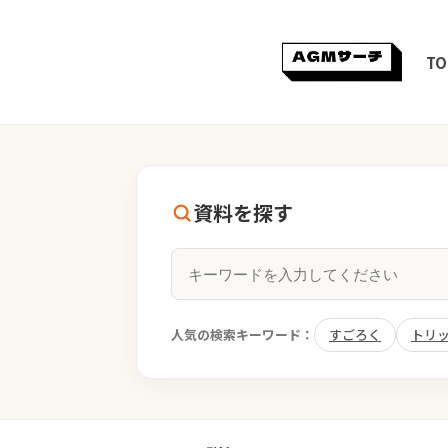
TO
資料を探す
人気の検索キーワード：
すごろく
トリ