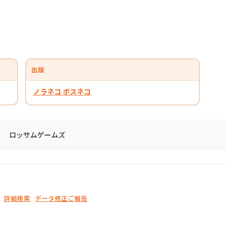
出版
ノラネコ ボスネコ
ロッサムゲームズ
詳細検索
データ修正ご報告