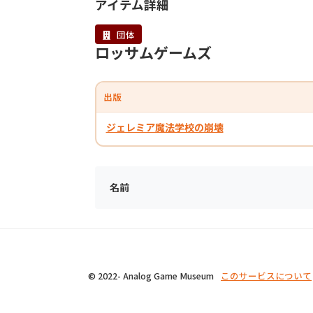
アイテム詳細
団体
ロッサムゲームズ
出版
ジェレミア魔法学校の崩壊
名前
© 2022- Analog Game Museum
このサービスについて