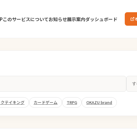
P
このサービスについて
お知らせ
展示案内
ダッシュボード
ックテイキング
カードゲーム
TRPG
OKAZU brand