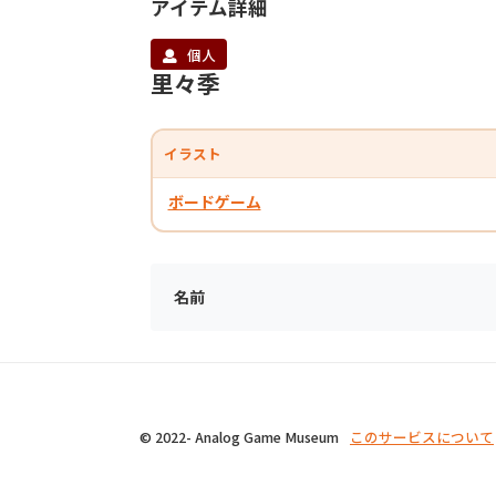
アイテム詳細
個人
里々季
イラスト
ボードゲーム
名前
© 2022- Analog Game Museum
このサービスについて