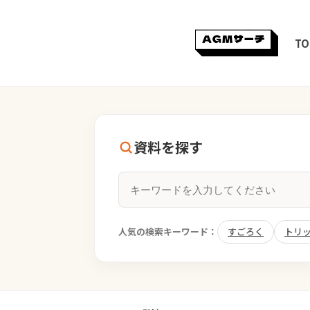
TO
資料を探す
人気の検索キーワード：
すごろく
トリ