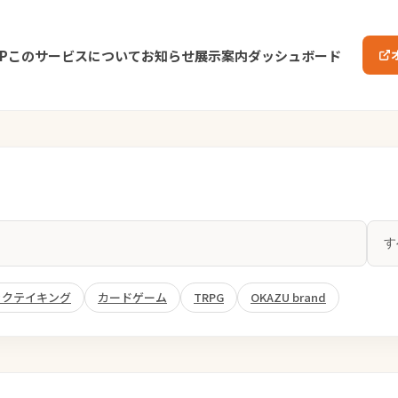
P
このサービスについて
お知らせ
展示案内
ダッシュボード
ックテイキング
カードゲーム
TRPG
OKAZU brand