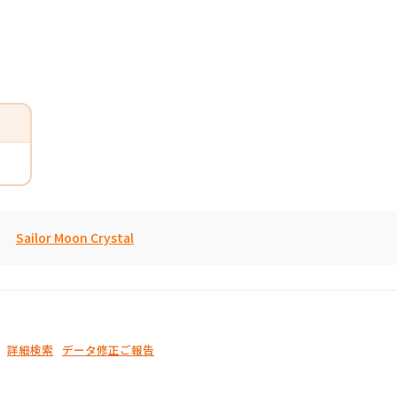
Sailor Moon Crystal
詳細検索
データ修正ご報告