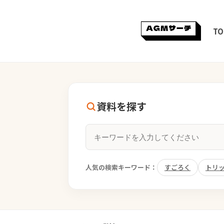
TO
資料を探す
人気の検索キーワード：
すごろく
トリ