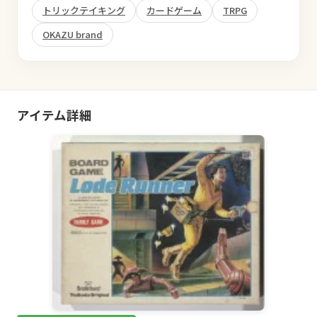
トリックテイキング
カードゲーム
TRPG
OKAZU brand
アイテム詳細