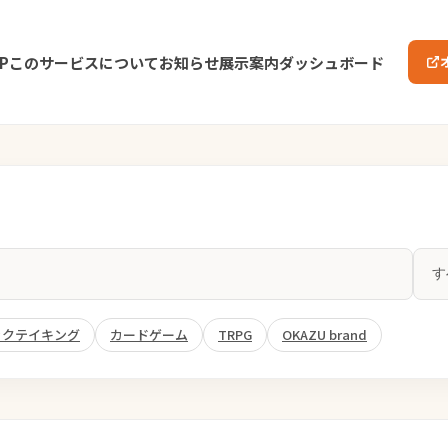
P
このサービスについて
お知らせ
展示案内
ダッシュボード
ックテイキング
カードゲーム
TRPG
OKAZU brand