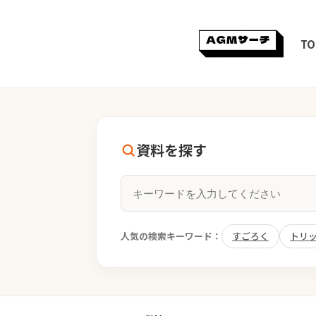
TO
資料を探す
人気の検索キーワード：
すごろく
トリ