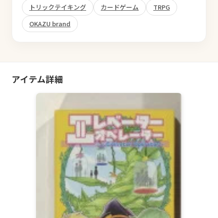
トリックテイキング
カードゲーム
TRPG
OKAZU brand
アイテム詳細