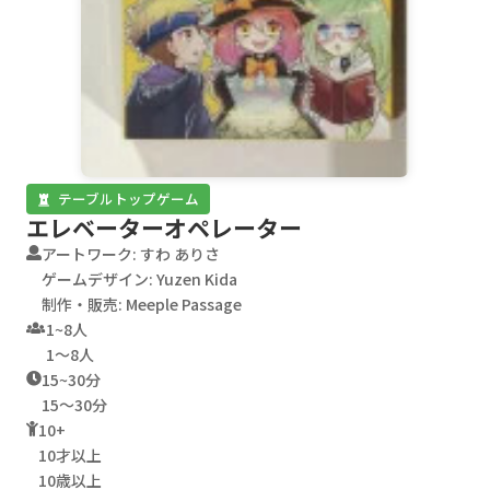
テーブルトップゲーム
エレベーターオペレーター
アートワーク: すわ ありさ
ゲームデザイン: Yuzen Kida
制作・販売: Meeple Passage
1~8人
1～8人
15~30分
15～30分
10+
10才以上
10歳以上