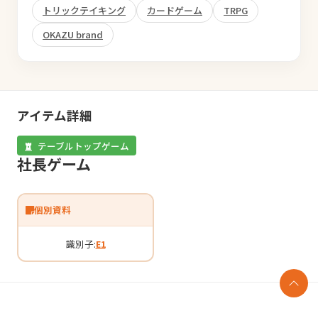
トリックテイキング
カードゲーム
TRPG
OKAZU brand
アイテム詳細
テーブルトップゲーム
社長ゲーム
個別資料
識別子:
E1