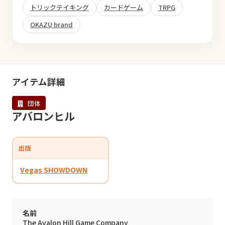
トリックテイキング
カードゲーム
TRPG
OKAZU brand
アイテム詳細
団体
アバロンヒル
出版
Vegas SHOWDOWN
名前
The Avalon Hill Game Company